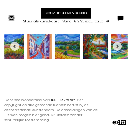
KOOP DIT WERK VIA EXTO
Stuur als kunstkaart
Vanaf € 2,95 excl. porto
Deze site is onderdeel van
www.exto.art
. Het
copyright op alle getoonde werken berust bij de
desbetreffende kunstenaars. De afbeeldingen van de
werken mogen niet gebruikt worden zonder
schriftelijke toestemming.