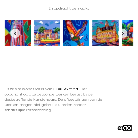
In opdracht gemaakt
Deze site is onderdeel van
www.exto.art
. Het
copyright op alle getoonde werken berust bij de
desbetreffende kunstenaars. De afbeeldingen van de
werken mogen niet gebruikt worden zonder
schriftelijke toestemming.