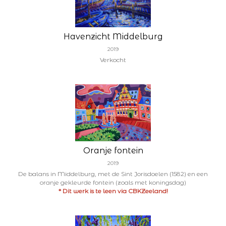
Havenzicht Middelburg
2019
Verkocht
Oranje fontein
2019
De balans in Middelburg, met de Sint Jorisdoelen (1582) en een
oranje gekleurde fontein (zoals met koningsdag)
* Dit werk is te leen via CBKZeeland!