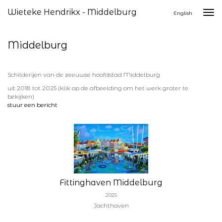
Wieteke Hendrikx - Middelburg
Togg
English
navi
Middelburg
Schilderijen van de zeeuwse hoofdstad Middelburg
uit 2018 tot 2025
(klik op de afbeelding om het werk groter te
bekijken)
stuur een bericht
Fittinghaven Middelburg
2025
Jachthaven