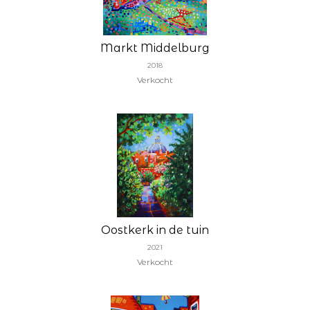
Markt Middelburg
2018
Verkocht
Oostkerk in de tuin
2021
Verkocht