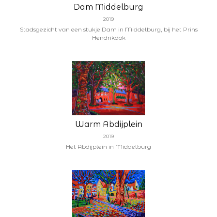
Dam Middelburg
2019
Stadsgezicht van een stukje Dam in Middelburg, bij het Prins
Hendrikdok
Warm Abdijplein
2019
Het Abdijplein in Middelburg