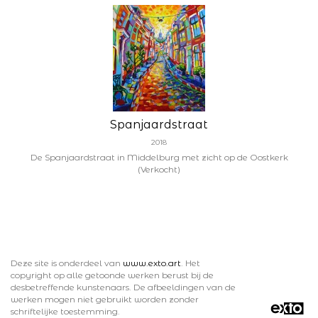
Spanjaardstraat
2018
De Spanjaardstraat in Middelburg met zicht op de Oostkerk
(Verkocht)
Deze site is onderdeel van
www.exto.art
. Het
copyright op alle getoonde werken berust bij de
desbetreffende kunstenaars. De afbeeldingen van de
werken mogen niet gebruikt worden zonder
schriftelijke toestemming.