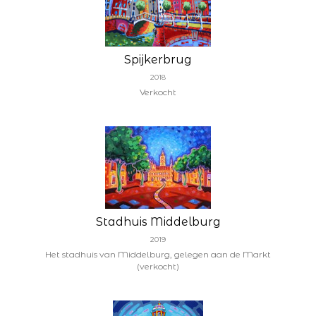
Spijkerbrug
2018
Verkocht
Stadhuis Middelburg
2019
Het stadhuis van Middelburg, gelegen aan de Markt
(verkocht)