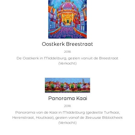
Oostkerk Breestraat
2018
De Oostkerk in Middelburg, gezien vanuit de Breestraat
(Verkocht)
Panorama Kaai
2018
Panorama van de Kaai in Middelburg (gedeelte Turfkaai,
Herenstraat, Houtkaai), gezien vanaf de Zeeuwse Bibliotheek
(Verkocht)