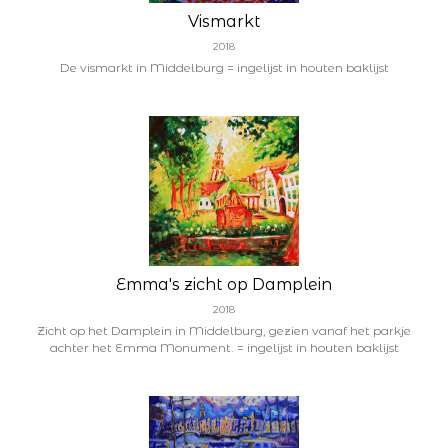
Vismarkt
2018
De vismarkt in Middelburg = ingelijst in houten baklijst
Emma's zicht op Damplein
2018
Zicht op het Damplein in Middelburg, gezien vanaf het parkje
achter het Emma Monument. = ingelijst in houten baklijst