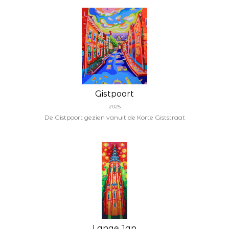
Gistpoort
2025
De Gistpoort gezien vanuit de Korte Giststraat
Lange Jan