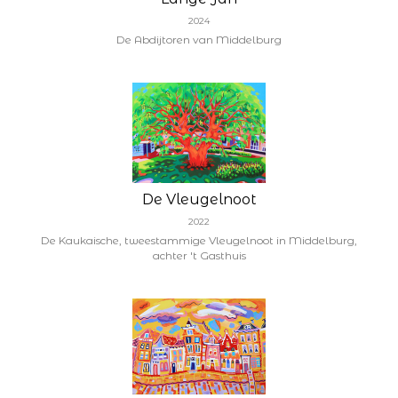
2024
De Abdijtoren van Middelburg
De Vleugelnoot
2022
De Kaukaische, tweestammige Vleugelnoot in Middelburg,
achter 't Gasthuis