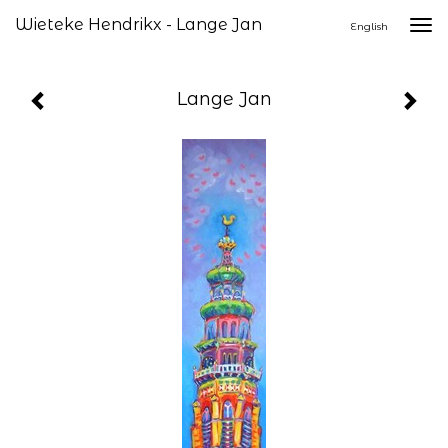
Wieteke Hendrikx - Lange Jan
Togg
English
navi
Lange Jan