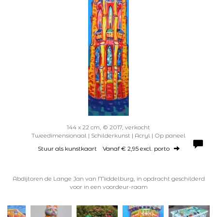
144 x 22 cm, © 2017, verkocht
Tweedimensionaal | Schilderkunst | Acryl | Op paneel
Stuur als kunstkaart
Vanaf € 2,95 excl. porto
Abdijtoren de Lange Jan van Middelburg, in opdracht geschilderd
voor in een voordeur-raam