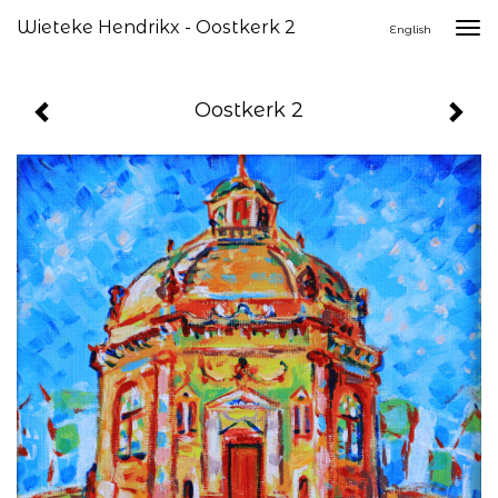
Wieteke Hendrikx - Oostkerk 2
Togg
English
navi
Oostkerk 2