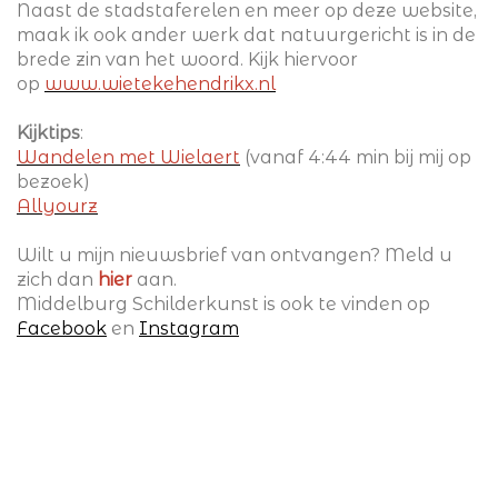
Naast de stadstaferelen en meer op deze website,
maak ik ook ander werk dat natuurgericht is in de
brede zin van het woord. Kijk hiervoor
op
www.wietekehendrikx.nl
Kijktips
:
Wandelen met Wielaert
(vanaf 4:44 min bij mij op
bezoek)
Allyourz
Wilt u mijn nieuwsbrief van ontvangen? Meld u
zich dan
hier
aan.
Middelburg Schilderkunst is ook te vinden op
Facebook
en
Instagram