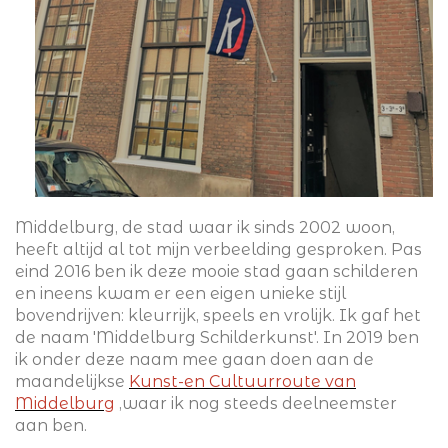
Middelburg, de stad waar ik sinds 2002 woon,
heeft altijd al tot mijn verbeelding gesproken. Pas
eind 2016 ben ik deze mooie stad gaan schilderen
en ineens kwam er een eigen unieke stijl
bovendrijven: kleurrijk, speels en vrolijk. Ik gaf het
de naam 'Middelburg Schilderkunst'. In 2019 ben
ik onder deze naam mee gaan doen aan de
maandelijkse
Kunst-en Cultuurroute van
Middelburg
,
waar ik nog steeds deelneemster
aan ben.