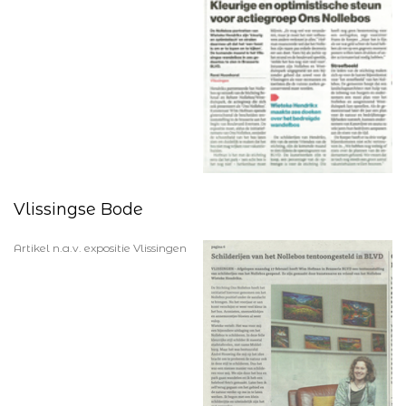
Vlissingse Bode
Artikel n.a.v. expositie Vlissingen