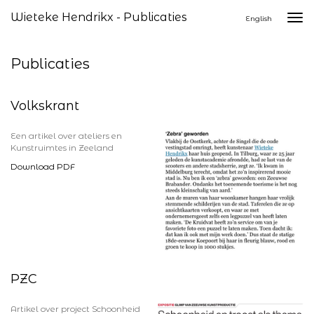
Wieteke Hendrikx - Publicaties
Togg
English
navi
Publicaties
Volkskrant
Een artikel over ateliers en
Kunstruimtes in Zeeland
Download PDF
PZC
Artikel over project Schoonheid