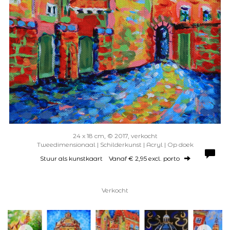
24 x 18 cm, © 2017, verkocht
Tweedimensionaal | Schilderkunst | Acryl | Op doek
Stuur als kunstkaart
Vanaf € 2,95 excl. porto
Verkocht