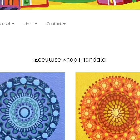
Winkel
Links
Contact
Zeeuwse Knop Mandala