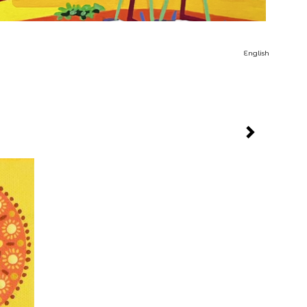
English