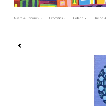
Wieteke Hendrikx
Exposities
Galerie
Online 