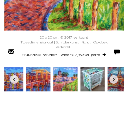
20 x 20 cm, © 2017, verkocht
Tweedimensionaal | Schilderkunst | Acryl | Op doek
Verkocht
Stuur als kunstkaart
Vanaf € 2,95 excl. porto