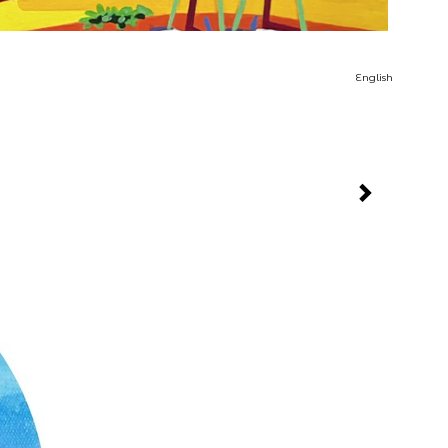
English