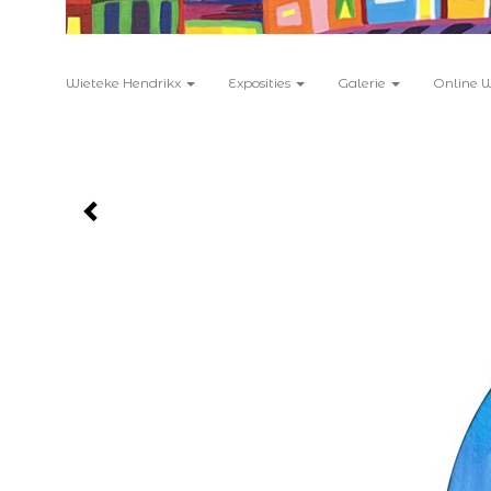
Wieteke Hendrikx
Exposities
Galerie
Online 