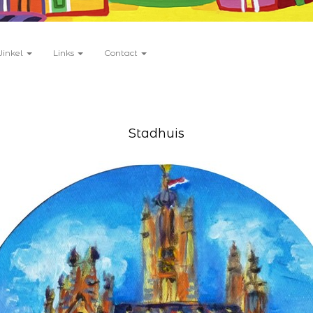
Winkel
Links
Contact
Stadhuis