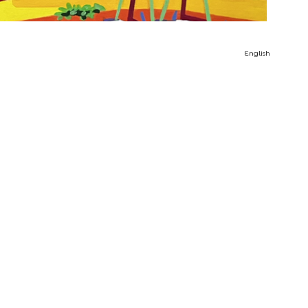
English