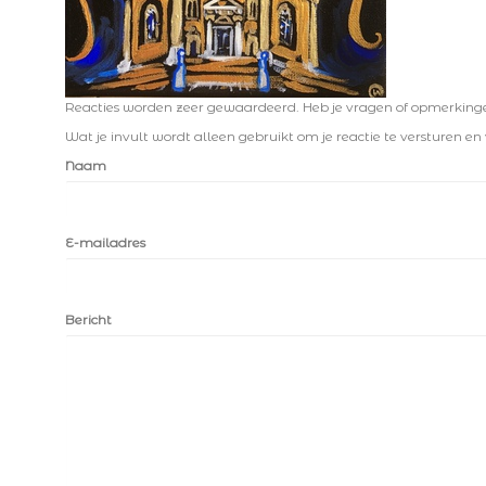
Reacties worden zeer gewaardeerd. Heb je vragen of opmerkingen,
Wat je invult wordt alleen gebruikt om je reactie te versturen en 
Naam
E-mailadres
Bericht