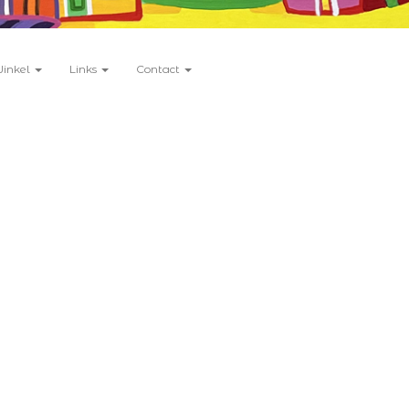
Winkel
Links
Contact