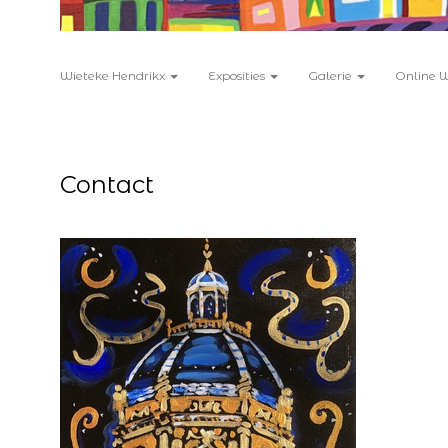
Wieteke Hendrikx
Exposities
Galerie
Online 
Contact