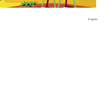
English