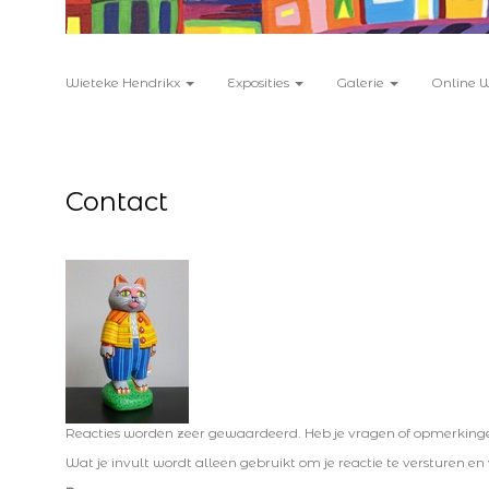
Wieteke Hendrikx
Exposities
Galerie
Online 
Contact
Reacties worden zeer gewaardeerd. Heb je vragen of opmerkingen,
Wat je invult wordt alleen gebruikt om je reactie te versturen en 