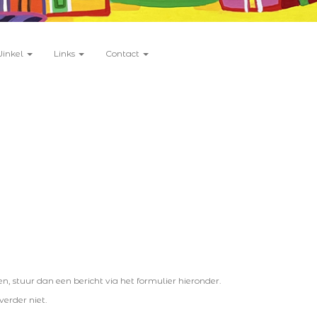
Winkel
Links
Contact
 stuur dan een bericht via het formulier hieronder.
verder niet.